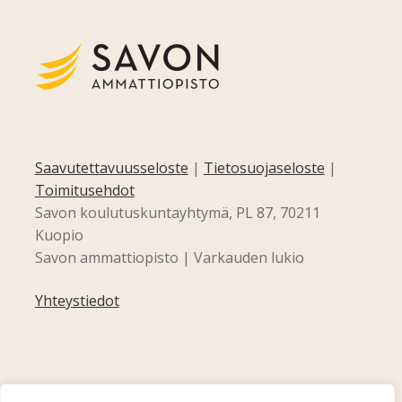
Saavutettavuusseloste
|
Tietosuojaseloste
|
Toimitusehdot
Savon koulutuskuntayhtymä, PL 87, 70211
Kuopio
Savon ammattiopisto | Varkauden lukio
Yhteystiedot