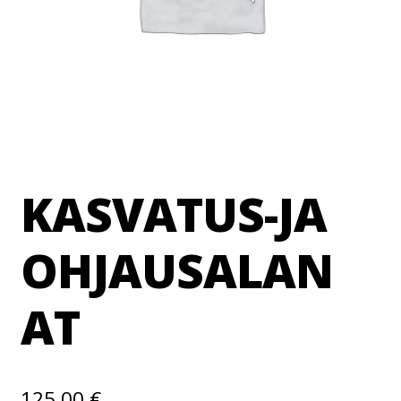
KASVATUS-JA
OHJAUSALAN
AT
125,00
€