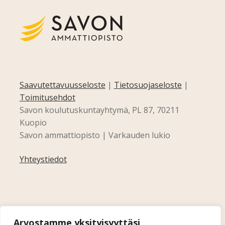
Saavutettavuusseloste
|
Tietosuojaseloste
|
Toimitusehdot
Savon koulutuskuntayhtymä, PL 87, 70211
Kuopio
Savon ammattiopisto | Varkauden lukio
Yhteystiedot
Arvostamme yksityisyyttäsi