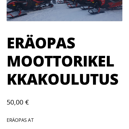
ERÄOPAS
MOOTTORIKEL
KKAKOULUTUS
50,00
€
ERÄOPAS AT