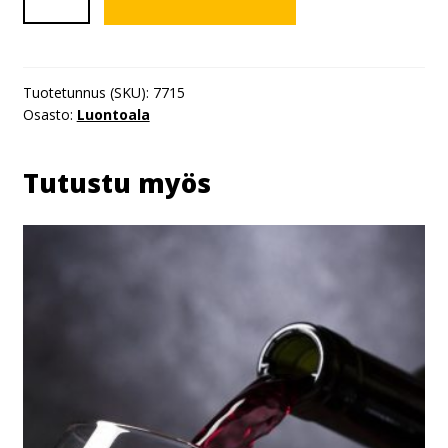
määrä
Tuotetunnus (SKU):
7715
Osasto:
Luontoala
Tutustu myös