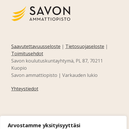
Saavutettavuusseloste
|
Tietosuojaseloste
|
Toimitusehdot
Savon koulutuskuntayhtymä, PL 87, 70211
Kuopio
Savon ammattiopisto | Varkauden lukio
Yhteystiedot
Arvostamme yksityisyyttäsi