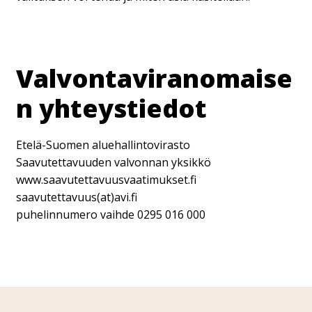
Valvontaviranomaise
n yhteystiedot
Etelä-Suomen aluehallintovirasto
Saavutettavuuden valvonnan yksikkö
www.saavutettavuusvaatimukset.fi
saavutettavuus(at)avi.fi
puhelinnumero vaihde 0295 016 000