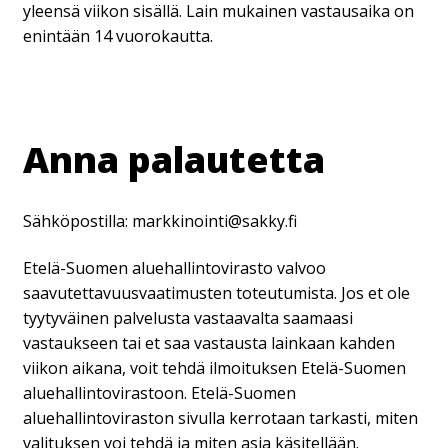
yleensä viikon sisällä. Lain mukainen vastausaika on
enintään 14 vuorokautta.
Anna palautetta
Sähköpostilla: markkinointi@sakky.fi
Etelä-Suomen aluehallintovirasto valvoo
saavutettavuusvaatimusten toteutumista. Jos et ole
tyytyväinen palvelusta vastaavalta saamaasi
vastaukseen tai et saa vastausta lainkaan kahden
viikon aikana, voit tehdä ilmoituksen Etelä-Suomen
aluehallintovirastoon. Etelä-Suomen
aluehallintoviraston sivulla kerrotaan tarkasti, miten
valituksen voi tehdä ja miten asia käsitellään.