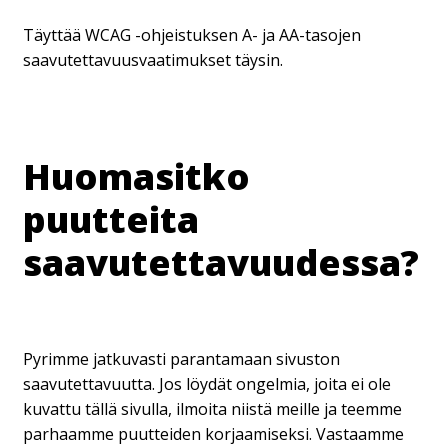
Täyttää WCAG -ohjeistuksen A- ja AA-tasojen
saavutettavuusvaatimukset täysin.
Huomasitko
puutteita
saavutettavuudessa?
Pyrimme jatkuvasti parantamaan sivuston
saavutettavuutta. Jos löydät ongelmia, joita ei ole
kuvattu tällä sivulla, ilmoita niistä meille ja teemme
parhaamme puutteiden korjaamiseksi. Vastaamme