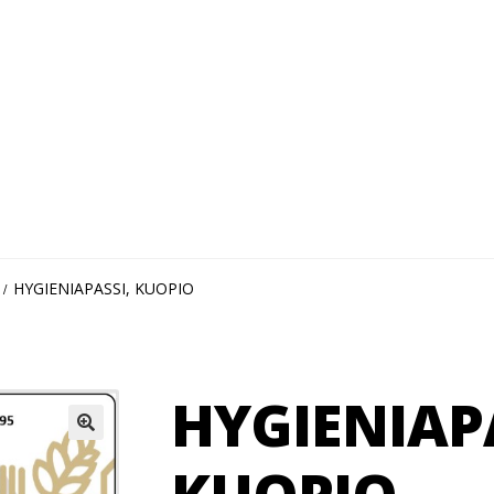
HYGIENIAPASSI, KUOPIO
HYGIENIAP
🔍
KUOPIO