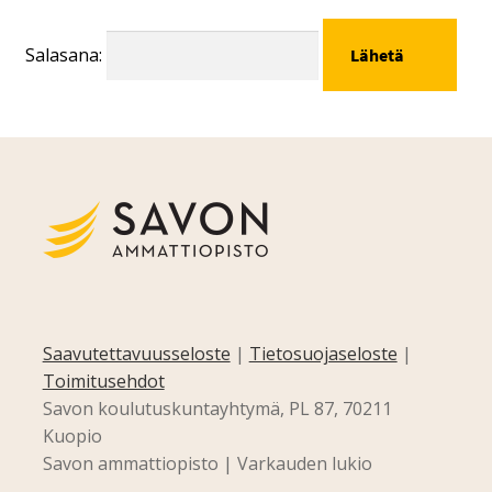
Salasana:
Saavutettavuusseloste
|
Tietosuojaseloste
|
Toimitusehdot
Savon koulutuskuntayhtymä, PL 87, 70211
Kuopio
Savon ammattiopisto | Varkauden lukio