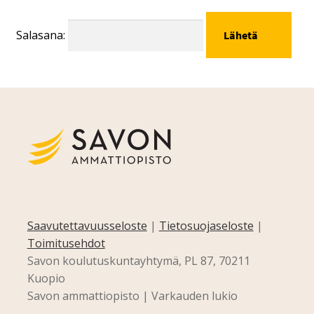
Salasana:
Saavutettavuusseloste
|
Tietosuojaseloste
|
Toimitusehdot
Savon koulutuskuntayhtymä, PL 87, 70211
Kuopio
Savon ammattiopisto | Varkauden lukio