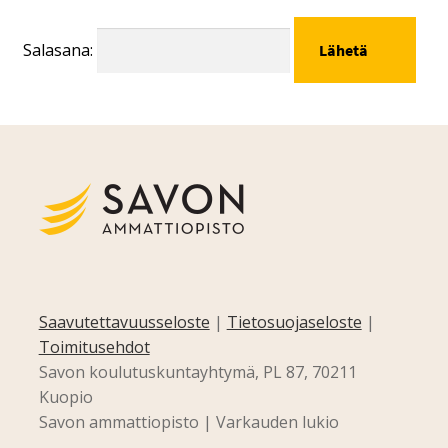
Salasana:
Saavutettavuusseloste
|
Tietosuojaseloste
|
Toimitusehdot
Savon koulutuskuntayhtymä, PL 87, 70211
Kuopio
Savon ammattiopisto | Varkauden lukio