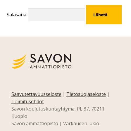
Salasana:
Saavutettavuusseloste
|
Tietosuojaseloste
|
Toimitusehdot
Savon koulutuskuntayhtymä, PL 87, 70211
Kuopio
Savon ammattiopisto | Varkauden lukio