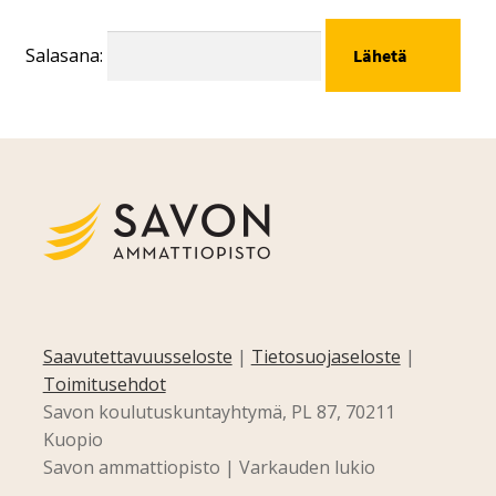
Salasana:
Saavutettavuusseloste
|
Tietosuojaseloste
|
Toimitusehdot
Savon koulutuskuntayhtymä, PL 87, 70211
Kuopio
Savon ammattiopisto | Varkauden lukio